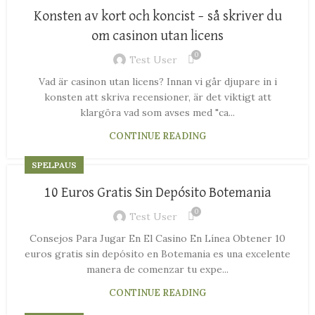
Konsten av kort och koncist – så skriver du
om casinon utan licens
0
Test User
Vad är casinon utan licens? Innan vi går djupare in i
konsten att skriva recensioner, är det viktigt att
klargöra vad som avses med "ca...
CONTINUE READING
SPELPAUS
10 Euros Gratis Sin Depósito Botemania
0
Test User
Consejos Para Jugar En El Casino En Línea Obtener 10
euros gratis sin depósito en Botemania es una excelente
manera de comenzar tu expe...
CONTINUE READING