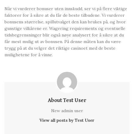
Når vi vurderer bonuser uten innskudd, ser vi på flere viktige
faktorer for å sikre at du får de beste tilbudene. Vi vurderer
bonusens størrelse, spillutvalget den kan brukes på, og hvor
gunstige vilkårene er. Wagering requirements og eventuelle
tidsbegrensninger blir også nøye analysert for å sikre at du
får mest mulig ut av bonusen. På denne måten kan du være
trygg på at du velger det riktige casinoet med de beste
mulighetene for å vinne.
About Test User
New admin user
View all posts by Test User