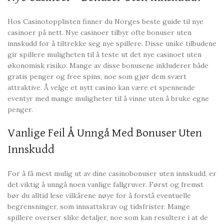
Hos Casinotopplisten finner du Norges beste guide til nye
casinoer på nett. Nye casinoer tilbyr ofte bonuser uten
innskudd for å tiltrekke seg nye spillere. Disse unike tilbudene
gir spillere muligheten til å teste ut det nye casinoet uten
økonomisk risiko. Mange av disse bonusene inkluderer både
gratis penger og free spins, noe som gjør dem svært
attraktive. Å velge et nytt casino kan være et spennende
eventyr med mange muligheter til å vinne uten å bruke egne
penger.
Vanlige Feil Å Unngå Med Bonuser Uten
Innskudd
For å få mest mulig ut av dine casinobonuser uten innskudd, er
det viktig å unngå noen vanlige fallgruver. Først og fremst
bør du alltid lese vilkårene nøye for å forstå eventuelle
begrensninger, som innsattskrav og tidsfrister. Mange
spillere overser slike detaljer, noe som kan resultere i at de