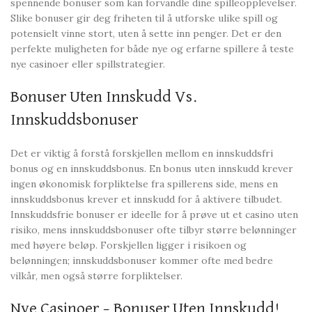
spennende bonuser som kan forvandle dine spilleopplevelser.
Slike bonuser gir deg friheten til å utforske ulike spill og
potensielt vinne stort, uten å sette inn penger. Det er den
perfekte muligheten for både nye og erfarne spillere å teste
nye casinoer eller spillstrategier.
Bonuser Uten Innskudd Vs.
Innskuddsbonuser
Det er viktig å forstå forskjellen mellom en innskuddsfri
bonus og en innskuddsbonus. En bonus uten innskudd krever
ingen økonomisk forpliktelse fra spillerens side, mens en
innskuddsbonus krever et innskudd for å aktivere tilbudet.
Innskuddsfrie bonuser er ideelle for å prøve ut et casino uten
risiko, mens innskuddsbonuser ofte tilbyr større belønninger
med høyere beløp. Forskjellen ligger i risikoen og
belønningen; innskuddsbonuser kommer ofte med bedre
vilkår, men også større forpliktelser.
Nye Casinoer – Bonuser Uten Innskudd!