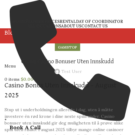
HOME
FLOWER PRICES
RENTAL
DAY OF COORDINATOR
ALL OCCASIONS
ABOUT US
CONTACT US
Blog
GAMSTOP
Gratis Casino Bonuser Uten Innskudd
Menu
Test User
0
items
$
0.00
Casino Bonus Uten Innskudd – August
2025
Stup ut i underholdningen allerede i dag, uten å måtte
investere én rød krone i dine neste spillrunder. Casino
bonuser uten innskudd gir deg muligheten til å prøve ulike
Book A Call
spill uten risiko. I august 2025 tilbyr mange online casinoer